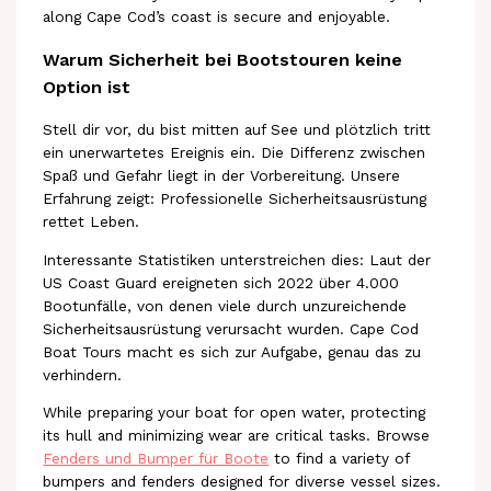
along Cape Cod’s coast is secure and enjoyable.
Warum Sicherheit bei Bootstouren keine
Option ist
Stell dir vor, du bist mitten auf See und plötzlich tritt
ein unerwartetes Ereignis ein. Die Differenz zwischen
Spaß und Gefahr liegt in der Vorbereitung. Unsere
Erfahrung zeigt: Professionelle Sicherheitsausrüstung
rettet Leben.
Interessante Statistiken unterstreichen dies: Laut der
US Coast Guard ereigneten sich 2022 über 4.000
Bootunfälle, von denen viele durch unzureichende
Sicherheitsausrüstung verursacht wurden. Cape Cod
Boat Tours macht es sich zur Aufgabe, genau das zu
verhindern.
While preparing your boat for open water, protecting
its hull and minimizing wear are critical tasks. Browse
Fenders und Bumper für Boote
to find a variety of
bumpers and fenders designed for diverse vessel sizes.