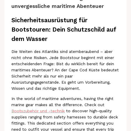
unvergessliche maritime Abenteuer
Sicherheitsausrüstung für
Bootstouren: Dein Schutzschild auf
dem Wasser
Die Weiten des Atlantiks sind atemberaubend – aber
nicht ohne Risiken. Jede Bootstour beginnt mit einer
entscheidenden Frage: Bist du wirklich bereit für dein
maritimes Abenteuer? An der Cape Cod Küste bedeutet
Sicherheit mehr als nur ein paar
Ausrüstungsgegenstände. Es geht um Vorbereitung,
Wissen und das richtige Equipment.
In the world of maritime adventures, having the right
marine gear makes all the difference. Check out
Bootszubehör und -technik
to discover high-quality
supplies ranging from safety harnesses to durable deck
fittings. This dedicated section offers everything you
need to outfit your vessel and ensure that every trip