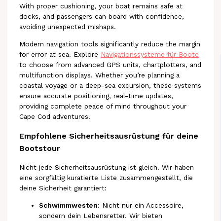
With proper cushioning, your boat remains safe at
docks, and passengers can board with confidence,
avoiding unexpected mishaps.
Modern navigation tools significantly reduce the margin
for error at sea. Explore
Navigationssysteme für Boote
to choose from advanced GPS units, chartplotters, and
multifunction displays. Whether you’re planning a
coastal voyage or a deep-sea excursion, these systems
ensure accurate positioning, real-time updates,
providing complete peace of mind throughout your
Cape Cod adventures.
Empfohlene Sicherheitsausrüstung für deine
Bootstour
Nicht jede Sicherheitsausrüstung ist gleich. Wir haben
eine sorgfältig kuratierte Liste zusammengestellt, die
deine Sicherheit garantiert:
Schwimmwesten:
Nicht nur ein Accessoire,
sondern dein Lebensretter. Wir bieten