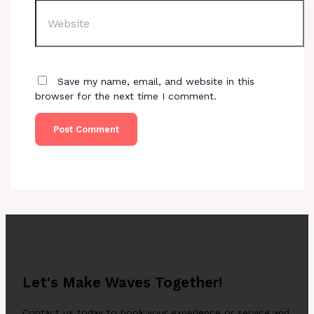
Website
Save my name, email, and website in this
browser for the next time I comment.
Let's Make Waves Together!
Contact us today to book your experience or service and