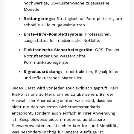
hochwertige, US-Küstenwache zugelassene
Modelle.
Rettungsringe:
Strategisch an Bord platziert, um
schnelle Hilfe zu gewährleisten.
Erste-Hilfe-Komplettsystem:
Professionell
ausgestattet für medizinische Notfälle.
Elektronische Sicherheitsgeräte:
GPS-Tracker,
Notrufsender und wasserdichte
Kommunikationsgeräte.
Signalausrüstung:
Leuchtraketen, Signalpfeifen
und reflektierende Materialien.
Jedes Gerät wird vor jeder Tour akribisch geprüft. Kein
Risiko ist uns zu klein, um es zu übersehen. Bei der
Auswahl der Ausrüstung achten wir darauf, dass sie
nicht nur den neuesten Sicherheitsstandards
entspricht, sondern auch einfach in ihrer Anwendung
ist. Beispielsweise bieten moderne, aufblasbare
Schwimmwesten zusätzlichen Komfort und Mobilität,
was besonders wichtig für längere Ausflüge ist.