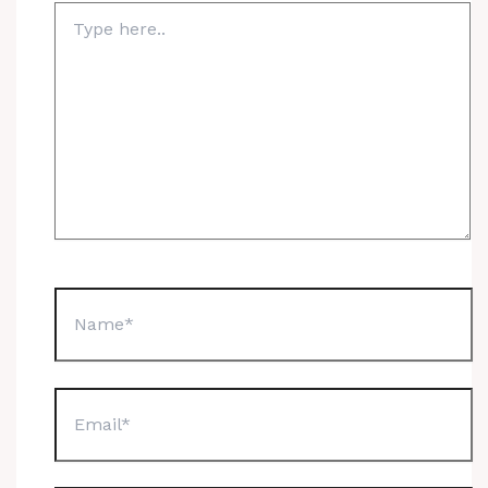
Type
here..
Name*
Email*