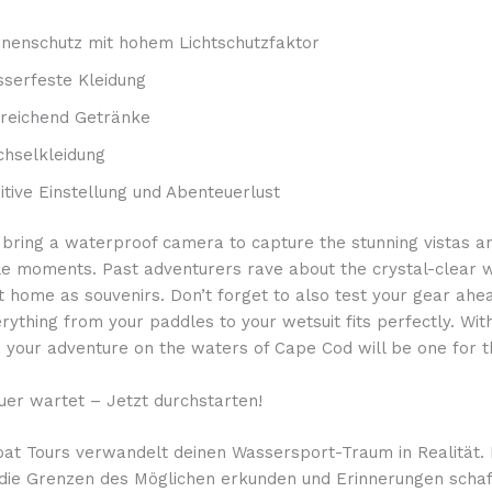
nenschutz mit hohem Lichtschutzfaktor
serfeste Kleidung
reichend Getränke
hselkleidung
itive Einstellung und Abenteuerlust
, bring a waterproof camera to capture the stunning vistas a
le moments. Past adventurers rave about the crystal-clear 
 home as souvenirs. Don’t forget to also test your gear ahea
rything from your paddles to your wetsuit fits perfectly. With
, your adventure on the waters of Cape Cod will be one for 
uer wartet – Jetzt durchstarten!
at Tours verwandelt deinen Wassersport-Traum in Realität. 
ie Grenzen des Möglichen erkunden und Erinnerungen schaff