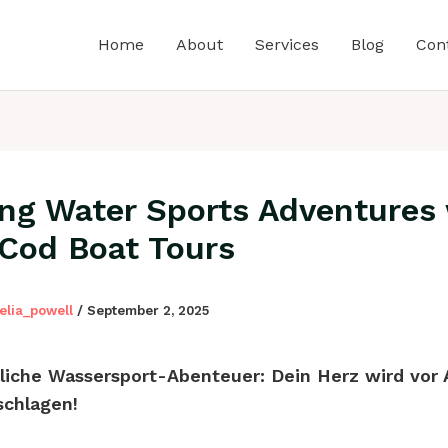
Home
About
Services
Blog
Con
ing Water Sports Adventures
Cod Boat Tours
elia_powell
/
September 2, 2025
liche Wassersport-Abenteuer: Dein Herz wird vor
schlagen!